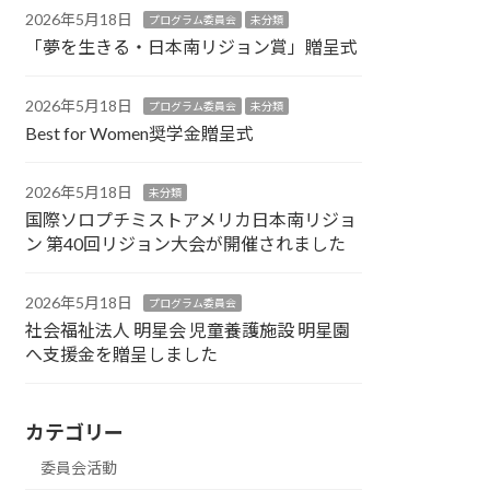
2026年5月18日
プログラム委員会
未分類
「夢を生きる・日本南リジョン賞」贈呈式
2026年5月18日
プログラム委員会
未分類
Best for Women奨学金贈呈式
2026年5月18日
未分類
国際ソロプチミストアメリカ日本南リジョ
ン 第40回リジョン大会が開催されました
2026年5月18日
プログラム委員会
社会福祉法人 明星会 児童養護施設 明星園
へ支援金を贈呈しました
カテゴリー
委員会活動