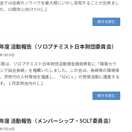
会では会員のノウハウを最大限にいかし告知することが出来まし
た、50周年に向けてH […]
続きを読む
21年度 活動報告（ソロプチミスト日本財団委員会）
2年7月29日
1年度は、ソロプチミスト日本財団活動資金援助表彰に「環境カウ
ング協会長崎」を推薦いたしました。この会は、長崎県の環境保
、次世代の人材育成を推進し、「SDGｓ」の啓発活動に邁進する
す。１月定例会内の […]
続きを読む
21年度 活動報告（メンバーシップ・SOLT委員会）
2年7月29日