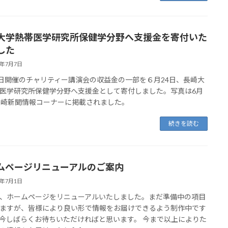
大学熱帯医学研究所保健学分野へ支援金を寄付いた
した
2年7月7日
2日開催のチャリティー講演会の収益金の一部を６月24日、長崎大
医学研究所保健学分野へ支援金として寄付しました。写真は6月
長崎新聞情報コーナーに掲載されました。
続きを読む
ムページリニューアルのご案内
2年7月1日
、ホームページをリニューアルいたしました。まだ準備中の項目
ますが、皆様により良い形で情報をお届けできるよう制作中です
今しばらくお待ちいただければと思います。 今まで以上によりた