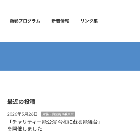
顕彰プログラム
新着情報
リンク集
最近の投稿
2026年5月26日
財務・資金調達委員会
「チャリティー能公演 令和に蘇る能舞台」
を開催しました