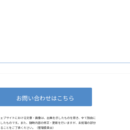
お問い合わせはこちら
ウェブサイトにおける文章・画像は、出典を示したものを除き、全て独自に
成したものです。また、随時内容の修正・更新を行いますが、未処理の部分
あることをご了承ください。（管理委員会）