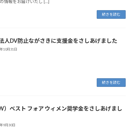
の情報をお届けいたし […]
続きを読む
O法人DV防止ながさきに支援金をさしあげました
1年10月31日
続きを読む
fW）ベスト フォア ウィメン奨学金をさしあげまし
1年9月30日