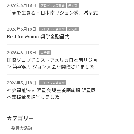
2026年5月18日
プログラム委員会
未分類
「夢を生きる・日本南リジョン賞」贈呈式
2026年5月18日
プログラム委員会
未分類
Best for Women奨学金贈呈式
2026年5月18日
未分類
国際ソロプチミストアメリカ日本南リジョ
ン 第40回リジョン大会が開催されました
2026年5月18日
プログラム委員会
社会福祉法人 明星会 児童養護施設 明星園
へ支援金を贈呈しました
カテゴリー
委員会活動