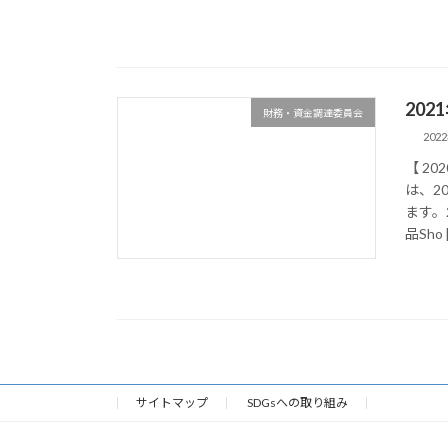
20
財務・資金調達委員会
202
【 2
は、2
ます。
品Sho 
サイトマップ
SDGsへの取り組み