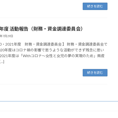
続きを読む
21年度 活動報告（財務・資金調達委員会）
2年7月29日
020・2021年度 財務・資金調達委員会 】 財務・資金調達委員会で
020年度はコロナ禍の影響で思うような活動ができず残念に思い
2021年度は「Withコロナ～女性と女児の夢の実現のため」県産
[…]
続きを読む