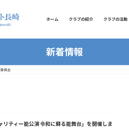
ホーム
クラブの紹介
クラブの活動
新着情報
達委員会
ャリティー能公演 令和に蘇る能舞台」を開催しま