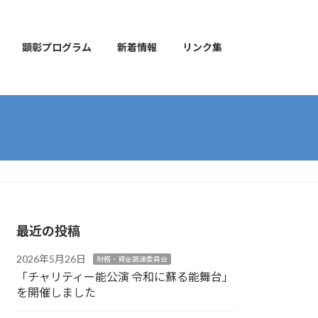
顕彰プログラム
新着情報
リンク集
最近の投稿
2026年5月26日
財務・資金調達委員会
「チャリティー能公演 令和に蘇る能舞台」
を開催しました