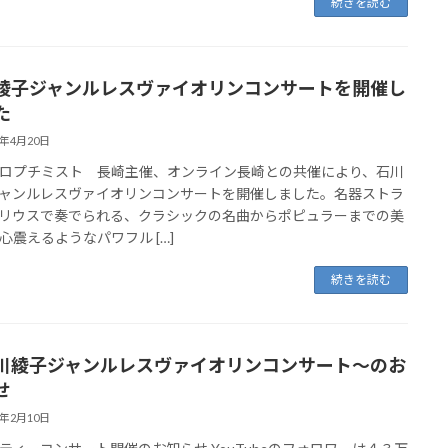
続きを読む
綾子ジャンルレスヴァイオリンコンサートを開催し
た
5年4月20日
ロプチミスト 長崎主催、オンライン長崎との共催により、石川
ャンルレスヴァイオリンコンサートを開催しました。名器ストラ
リウスで奏でられる、クラシックの名曲からポピュラーまでの美
心震えるようなパワフル […]
続きを読む
川綾子ジャンルレスヴァイオリンコンサート～のお
せ
5年2月10日