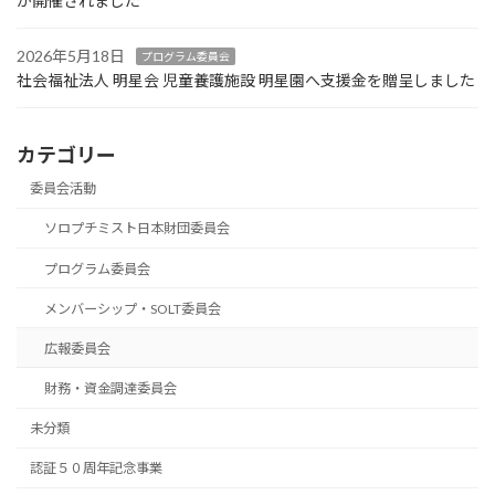
が開催されました
2026年5月18日
プログラム委員会
社会福祉法人 明星会 児童養護施設 明星園へ支援金を贈呈しました
カテゴリー
委員会活動
ソロプチミスト日本財団委員会
プログラム委員会
メンバーシップ・SOLT委員会
広報委員会
財務・資金調達委員会
未分類
認証５０周年記念事業