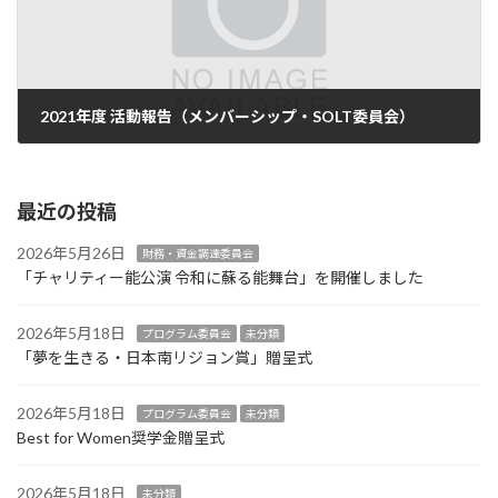
2021年度 活動報告（メンバーシップ・SOLT委員会）
2022年7月29日
最近の投稿
2026年5月26日
財務・資金調達委員会
「チャリティー能公演 令和に蘇る能舞台」を開催しました
2026年5月18日
プログラム委員会
未分類
「夢を生きる・日本南リジョン賞」贈呈式
2026年5月18日
プログラム委員会
未分類
Best for Women奨学金贈呈式
2026年5月18日
未分類