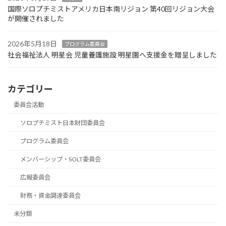
国際ソロプチミストアメリカ日本南リジョン 第40回リジョン大会
が開催されました
2026年5月18日
プログラム委員会
社会福祉法人 明星会 児童養護施設 明星園へ支援金を贈呈しました
カテゴリー
委員会活動
ソロプチミスト日本財団委員会
プログラム委員会
メンバーシップ・SOLT委員会
広報委員会
財務・資金調達委員会
未分類