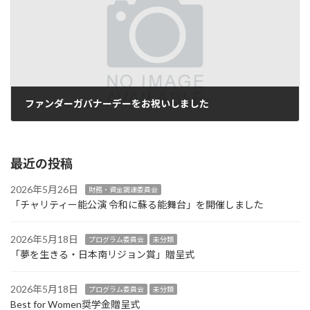
ファンダーガバナーデーをお祝いしました
2022年11月1日
最近の投稿
2026年5月26日
財務・資金調達委員会
「チャリティー能公演 令和に蘇る能舞台」を開催しました
2026年5月18日
プログラム委員会
未分類
「夢を生きる・日本南リジョン賞」贈呈式
2026年5月18日
プログラム委員会
未分類
Best for Women奨学金贈呈式