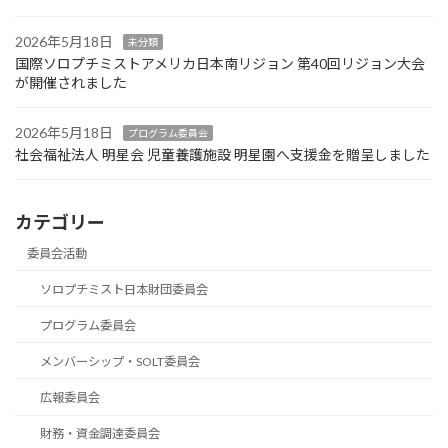
2026年5月18日
未分類
国際ソロプチミストアメリカ日本南リジョン 第40回リジョン大会
が開催されました
2026年5月18日
プログラム委員会
社会福祉法人 明星会 児童養護施設 明星園へ支援金を贈呈しました
カテゴリー
委員会活動
ソロプチミスト日本財団委員会
プログラム委員会
メンバーシップ・SOLT委員会
広報委員会
財務・資金調達委員会