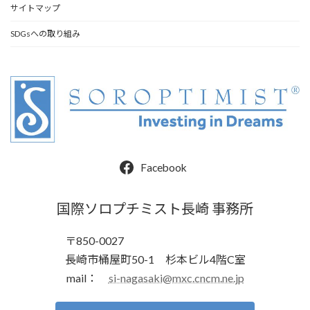
サイトマップ
SDGsへの取り組み
Facebook
国際ソロプチミスト長崎 事務所
〒850-0027
長崎市桶屋町50-1 杉本ビル4階C室
mail：
si-nagasaki@mxc.cncm.ne.jp