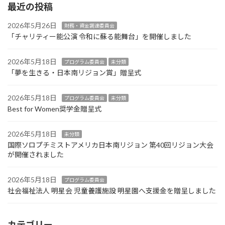
最近の投稿
2026年5月26日
財務・資金調達委員会
「チャリティー能公演 令和に蘇る能舞台」を開催しました
2026年5月18日
プログラム委員会
未分類
「夢を生きる・日本南リジョン賞」贈呈式
2026年5月18日
プログラム委員会
未分類
Best for Women奨学金贈呈式
2026年5月18日
未分類
国際ソロプチミストアメリカ日本南リジョン 第40回リジョン大会
が開催されました
2026年5月18日
プログラム委員会
社会福祉法人 明星会 児童養護施設 明星園へ支援金を贈呈しました
カテゴリー