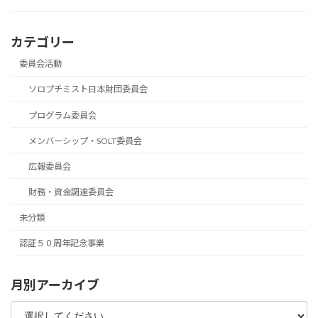
カテゴリー
委員会活動
ソロプチミスト日本財団委員会
プログラム委員会
メンバーシップ・SOLT委員会
広報委員会
財務・資金調達委員会
未分類
認証５０周年記念事業
月別アーカイブ