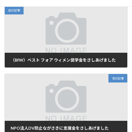
前の記事
（BfW）ベスト フォア ウィメン奨学金をさしあげました
2018年9月30日
次の記事
NPO法人DV防止ながさきに支援金をさしあげました