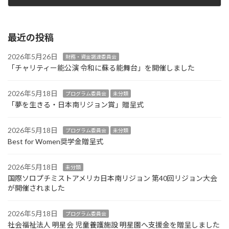
2018年10月31日
最近の投稿
2026年5月26日
財務・資金調達委員会
「チャリティー能公演 令和に蘇る能舞台」を開催しました
2026年5月18日
プログラム委員会
未分類
「夢を生きる・日本南リジョン賞」贈呈式
2026年5月18日
プログラム委員会
未分類
Best for Women奨学金贈呈式
2026年5月18日
未分類
国際ソロプチミストアメリカ日本南リジョン 第40回リジョン大会
が開催されました
2026年5月18日
プログラム委員会
社会福祉法人 明星会 児童養護施設 明星園へ支援金を贈呈しました