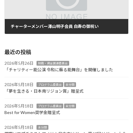
チャーターメンバー澤山明子会員 白寿の御祝い
2023年10月10日
最近の投稿
2026年5月26日
財務・資金調達委員会
「チャリティー能公演 令和に蘇る能舞台」を開催しました
2026年5月18日
プログラム委員会
未分類
「夢を生きる・日本南リジョン賞」贈呈式
2026年5月18日
プログラム委員会
未分類
Best for Women奨学金贈呈式
2026年5月18日
未分類