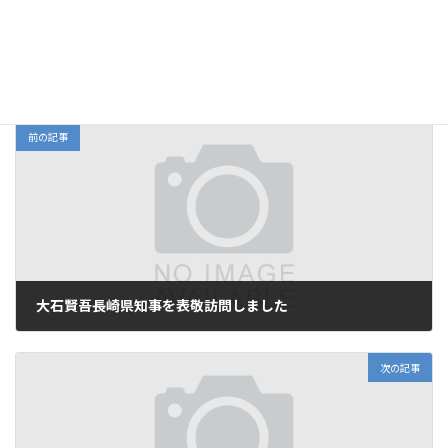
メンバーシップ・SOLT委員会
、
委員会活動
カテゴリー
前の記事
大石賢吾長崎県知事を表敬訪問しました
2023年10月10日
次の記事