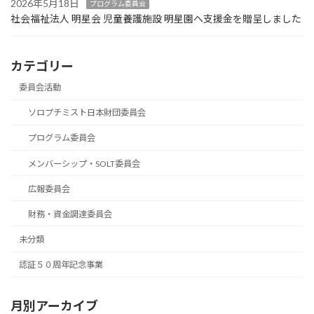
2026年5月18日
プログラム委員会
社会福祉法人 明星会 児童養護施設 明星園へ支援金を贈呈しました
カテゴリー
委員会活動
ソロプチミスト日本財団委員会
プログラム委員会
メンバーシップ・SOLT委員会
広報委員会
財務・資金調達委員会
未分類
認証５０周年記念事業
月別アーカイブ