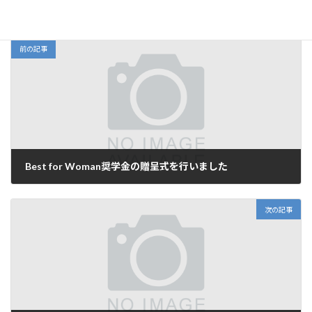
未分類
カテゴリー
前の記事
Best for Woman奨学金の贈呈式を行いました
2024年10月17日
次の記事