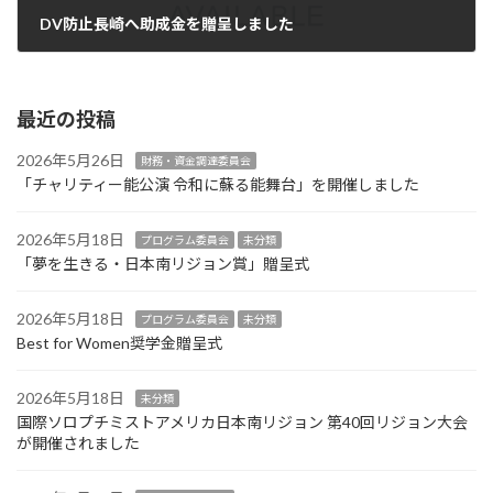
DV防止長崎へ助成金を贈呈しました
2024年11月12日
最近の投稿
2026年5月26日
財務・資金調達委員会
「チャリティー能公演 令和に蘇る能舞台」を開催しました
2026年5月18日
プログラム委員会
未分類
「夢を生きる・日本南リジョン賞」贈呈式
2026年5月18日
プログラム委員会
未分類
Best for Women奨学金贈呈式
2026年5月18日
未分類
国際ソロプチミストアメリカ日本南リジョン 第40回リジョン大会
が開催されました