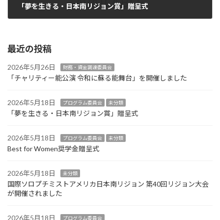
「夢を生きる・日本南リジョン賞」贈呈式
2026年5月18日
最近の投稿
2026年5月26日
財務・資金調達委員会
「チャリティー能公演 令和に蘇る能舞台」を開催しました
2026年5月18日
プログラム委員会
未分類
「夢を生きる・日本南リジョン賞」贈呈式
2026年5月18日
プログラム委員会
未分類
Best for Women奨学金贈呈式
2026年5月18日
未分類
国際ソロプチミストアメリカ日本南リジョン 第40回リジョン大会
が開催されました
2026年5月18日
プログラム委員会