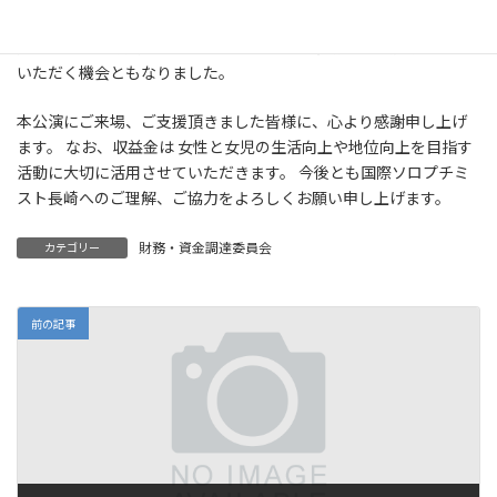
しむ貴重な機会となりました。 また、本公演を通して、女性と女
児の夢や未来を支援するソロプチミストの活動への理解を深めて
いただく機会ともなりました。
本公演にご来場、ご支援頂きました皆様に、心より感謝申し上げ
ます。 なお、収益金は 女性と女児の生活向上や地位向上を目指す
活動に大切に活用させていただきます。 今後とも国際ソロプチミ
スト長崎へのご理解、ご協力をよろしくお願い申し上げます。
財務・資金調達委員会
カテゴリー
前の記事