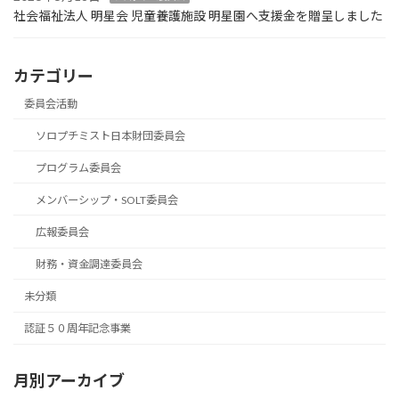
社会福祉法人 明星会 児童養護施設 明星園へ支援金を贈呈しました
カテゴリー
委員会活動
ソロプチミスト日本財団委員会
プログラム委員会
メンバーシップ・SOLT委員会
広報委員会
財務・資金調達委員会
未分類
認証５０周年記念事業
月別アーカイブ